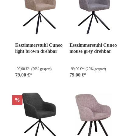
Esszimmerstuhl Cuneo
Esszimmerstuhl Cuneo
light brown drehbar
mouse grey drehbar
99,00 €*
(20% gespart)
99,00 €*
(20% gespart)
79,00 €*
79,00 €*
%