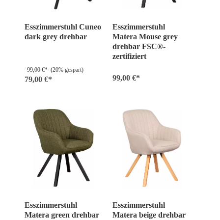
Esszimmerstuhl Cuneo
Esszimmerstuhl
dark grey drehbar
Matera Mouse grey
drehbar FSC®-
zertifiziert
99,00 €*
(20% gespart)
99,00 €*
79,00 €*
Esszimmerstuhl
Esszimmerstuhl
Matera green drehbar
Matera beige drehbar