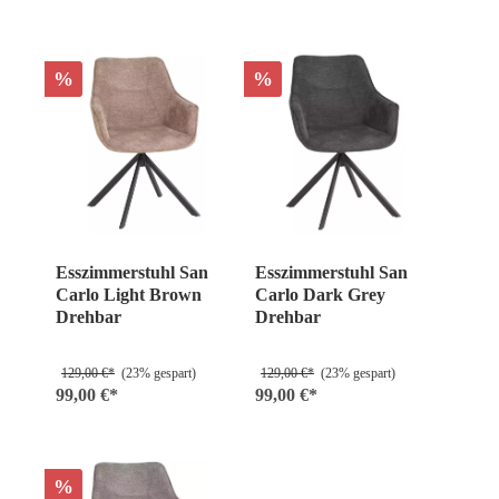
%
%
Esszimmerstuhl San
Esszimmerstuhl San
Carlo Light Brown
Carlo Dark Grey
Drehbar
Drehbar
129,00 €*
(23% gespart)
129,00 €*
(23% gespart)
99,00 €*
99,00 €*
%