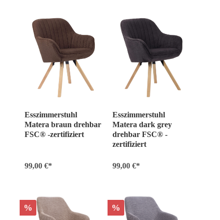
Esszimmerstuhl
Esszimmerstuhl
Matera braun drehbar
Matera dark grey
FSC® -zertifiziert
drehbar FSC® -
zertifiziert
99,00 €*
99,00 €*
%
%