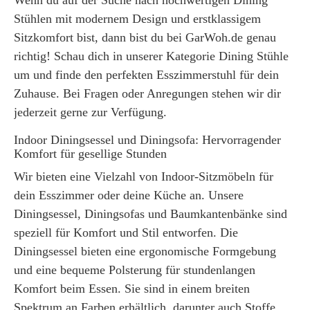
Wenn du auf der Suche nach hochwertigen Dining
Stühlen mit modernem Design und erstklassigem
Sitzkomfort bist, dann bist du bei GarWoh.de genau
richtig! Schau dich in unserer Kategorie Dining Stühle
um und finde den perfekten Esszimmerstuhl für dein
Zuhause. Bei Fragen oder Anregungen stehen wir dir
jederzeit gerne zur Verfügung.
Indoor Diningsessel und Diningsofa: Hervorragender
Komfort für gesellige Stunden
Wir bieten eine Vielzahl von Indoor-Sitzmöbeln für
dein Esszimmer oder deine Küche an. Unsere
Diningsessel, Diningsofas und Baumkantenbänke sind
speziell für Komfort und Stil entworfen. Die
Diningsessel bieten eine ergonomische Formgebung
und eine bequeme Polsterung für stundenlangen
Komfort beim Essen. Sie sind in einem breiten
Spektrum an Farben erhältlich, darunter auch Stoffe,