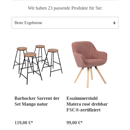
Wir haben 23 passende Produkte für Sie:
Barhocker Sorrent 4er
Esszimmerstuhl
Set Mango natur
Matera rosé drehbar
FSC®-zertifiziert
119,00 €*
99,00 €*