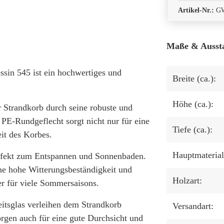
Artikel-Nr.:
G
Maße & Ausst
sin 545 ist ein hochwertiges und
Breite (ca.):
Höhe (ca.):
er Strandkorb durch seine robuste und
PE-Rundgeflecht sorgt nicht nur für eine
Tiefe (ca.):
it des Korbes.
Hauptmaterial
erfekt zum Entspannen und Sonnenbaden.
ine hohe Witterungsbeständigkeit und
Holzart:
r für viele Sommersaisons.
itsglas verleihen dem Strandkorb
Versandart:
rgen auch für eine gute Durchsicht und