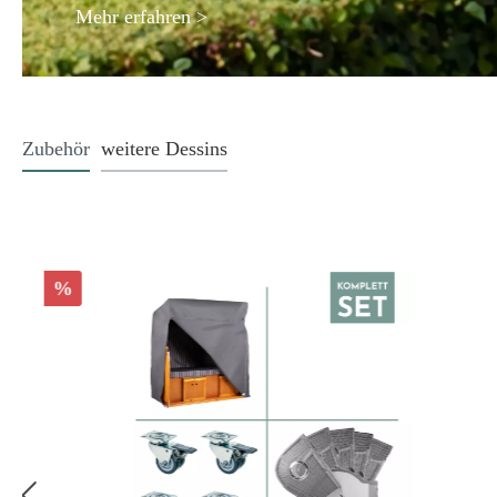
Mehr erfahren
>
Zubehör
weitere Dessins
%