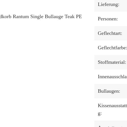
Lieferung:
ndkorb Rantum Single Bullauge Teak PE
Personen:
Geflechtart:
Geflechtfarbe
Stoffmaterial:
Innenausschla
Bullaugen:
Kissenausstat
g: