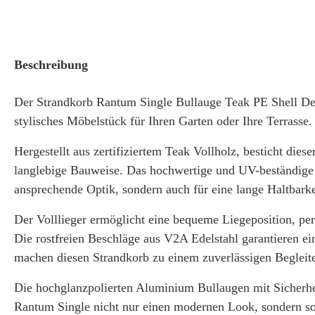
Beschreibung
Der Strandkorb Rantum Single Bullauge Teak PE Shell Des
stylisches Möbelstück für Ihren Garten oder Ihre Terrasse.
Hergestellt aus zertifiziertem Teak Vollholz, besticht dies
langlebige Bauweise. Das hochwertige und UV-beständige 
ansprechende Optik, sondern auch für eine lange Haltbarke
Der Volllieger ermöglicht eine bequeme Liegeposition, p
Die rostfreien Beschläge aus V2A Edelstahl garantieren e
machen diesen Strandkorb zu einem zuverlässigen Begleite
Die hochglanzpolierten Aluminium Bullaugen mit Sicherhe
Rantum Single nicht nur einen modernen Look, sondern so