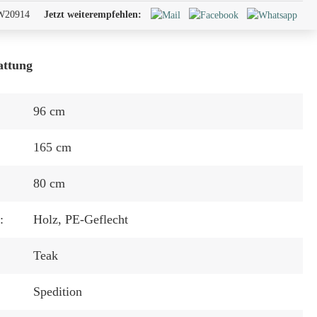
W20914
Jetzt weiterempfehlen:
attung
96 cm
165 cm
80 cm
:
Holz
, PE-Geflecht
Teak
Spedition