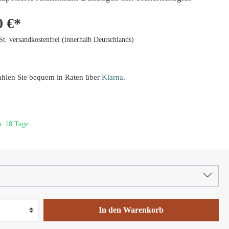
0 €*
St. versandkostenfrei (innerhalb Deutschlands)
ahlen Sie bequem in Raten über
Klarna
.
a. 18 Tage
In den Warenkorb