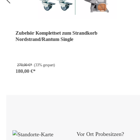
Zubehör Komplettset zum Strandkorb
Nordstrand/Rantum Single
270,00 €*
(33% gespart)
180,00 €*
Vor Ort Probesitzen?