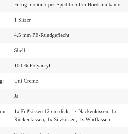
Fertig montiert per Spedition frei Bordsteinkante
1 Sitzer
4,5 mm PE-Rundgeflecht
:
Shell
100 % Polyacryl
g:
Uni Creme
Ja
tun
1x Fußkissen 12 cm dick
, 1x Nackenkissen
, 1x
Rückenkissen
, 1x Sitzkissen
, 1x Wurfkissen