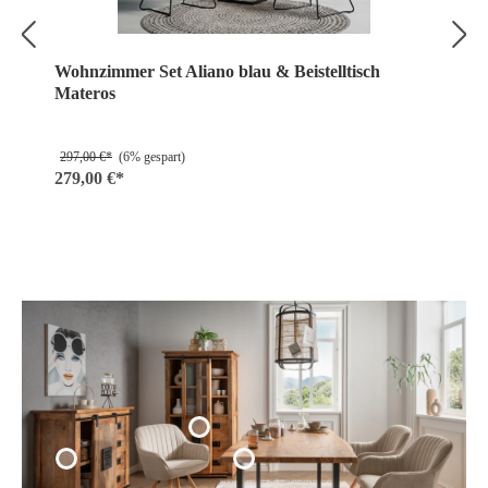
Wohnzimmer Set Aliano blau & Beistelltisch
Materos
297,00 €*
(6% gespart)
279,00 €*