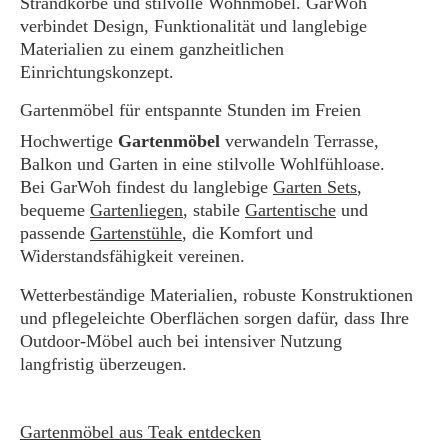
Strandkörbe und stilvolle Wohnmöbel. GarWoh
verbindet Design, Funktionalität und langlebige
Materialien zu einem ganzheitlichen
Einrichtungskonzept.
Gartenmöbel für entspannte Stunden im Freien
Hochwertige
Gartenmöbel
verwandeln Terrasse,
Balkon und Garten in eine stilvolle Wohlfühloase.
Bei GarWoh findest du langlebige
Garten Sets
,
bequeme
Gartenliegen
, stabile
Gartentische
und
passende
Gartenstühle
, die Komfort und
Widerstandsfähigkeit vereinen.
Wetterbeständige Materialien, robuste Konstruktionen
und pflegeleichte Oberflächen sorgen dafür, dass Ihre
Outdoor-Möbel auch bei intensiver Nutzung
langfristig überzeugen.
Gartenmöbel aus Teak entdecken