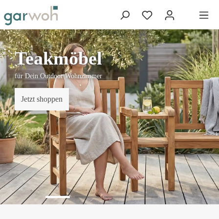
Teakmöbel
für Dein Outdoor Wohnzimmer
Jetzt shoppen