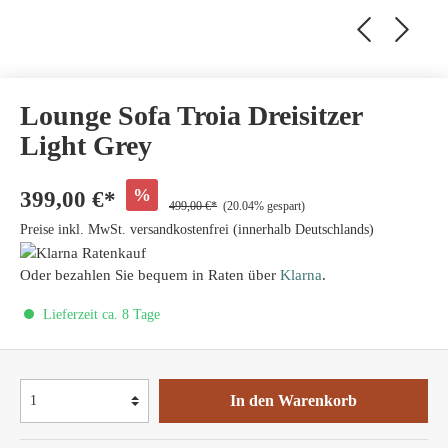
Lounge Sofa Troia Dreisitzer
Light Grey
%
399,00 €*
499,00 €*
(20.04% gespart)
Preise inkl. MwSt. versandkostenfrei (innerhalb Deutschlands)
Oder bezahlen Sie bequem in Raten über
Klarna
.
Lieferzeit ca. 8 Tage
In den Warenkorb