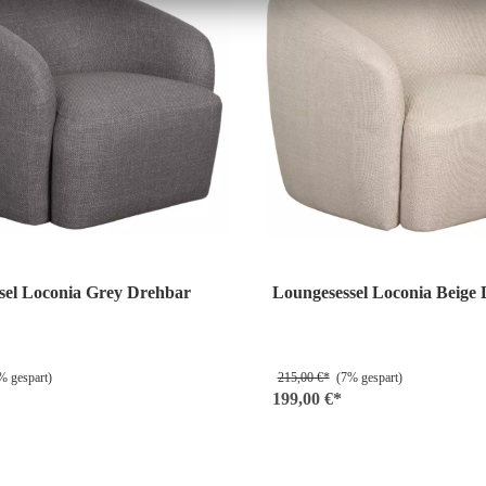
sel Loconia Grey Drehbar
Loungesessel Loconia Beige
 gespart)
215,00 €*
(7% gespart)
199,00 €*