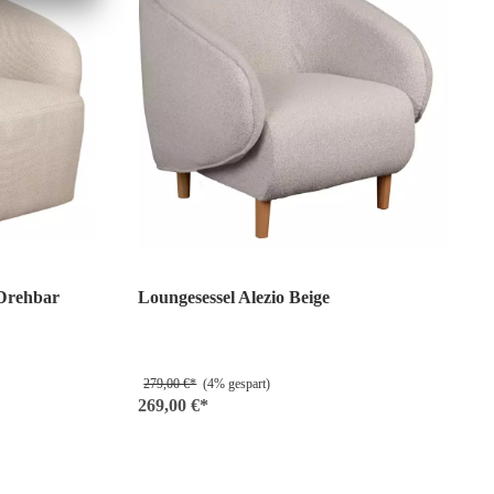
 Drehbar
Loungesessel Alezio Beige
279,00 €*
(4% gespart)
269,00 €*