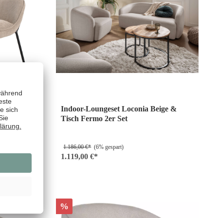
Indoor-Loungeset Loconia Beige &
Tisch Fermo 2er Set
1.186,00 €*
(6% gespart)
1.119,00 €*
%