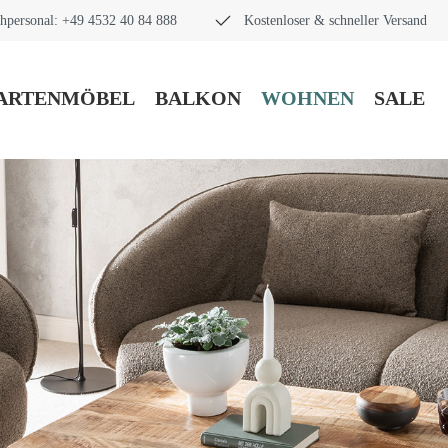
hpersonal: +49 4532 40 84 888
Kostenloser & schneller Versand
ARTENMÖBEL
BALKON
WOHNEN
SALE