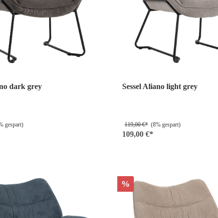
ano dark grey
Sessel Aliano light grey
 gespart)
119,00 €*
(8% gespart)
109,00 €*
%