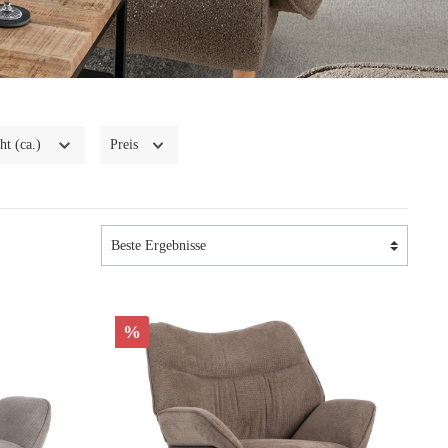
ht (ca.)
Preis
%