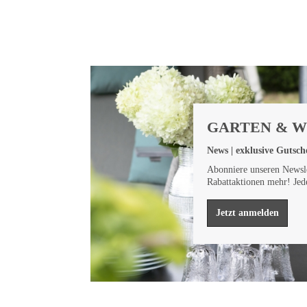
GARTEN & 
News | exklusive Gutsche
Abonniere unseren Newsle
Rabattaktionen mehr! Jed
Jetzt anmelden