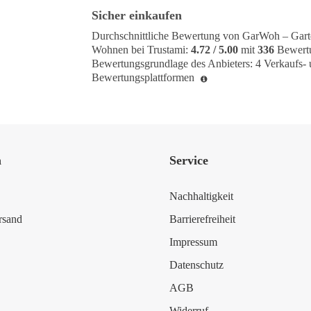
Sicher einkaufen
Durchschnittliche Bewertung von
GarWoh – Gart
Wohnen
bei Trustami:
4.72
/
5.00
mit
336
Bewert
Bewertungsgrundlage des Anbieters: 4 Verkaufs- 
Bewertungsplattformen
n
Service
Nachhaltigkeit
rsand
Barrierefreiheit
Impressum
Datenschutz
AGB
Widerruf