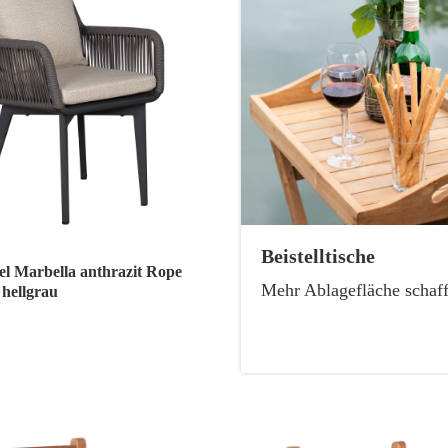
Beistelltische
el Marbella anthrazit Rope
Mehr Ablagefläche schaf
 hellgrau