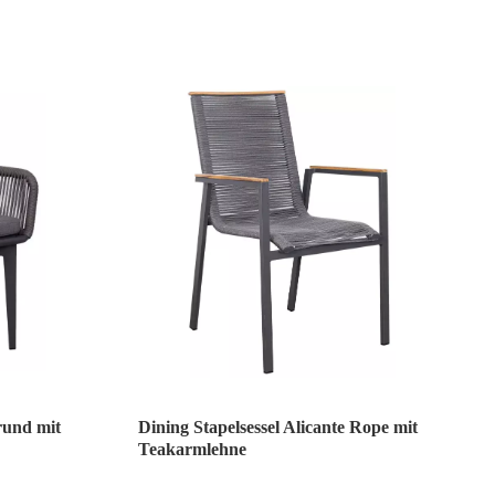
rund mit
Dining Stapelsessel Alicante Rope mit
Teakarmlehne