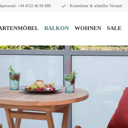
hpersonal: +49 4532 40 84 888
Kostenloser & schneller Versand
ARTENMÖBEL
BALKON
WOHNEN
SALE