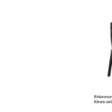
Relaxsessel
Kissen ant