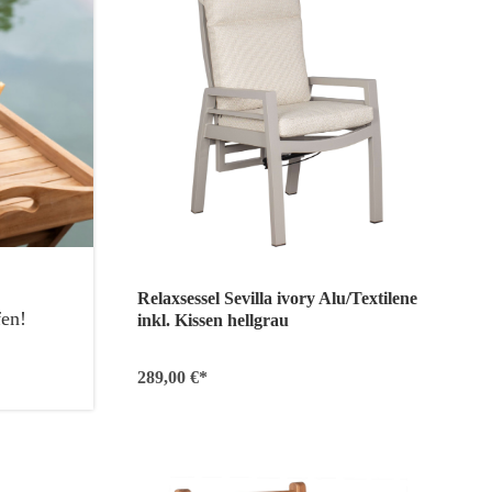
Relaxsessel Sevilla ivory Alu/Textilene
fen!
inkl. Kissen hellgrau
289,00 €*