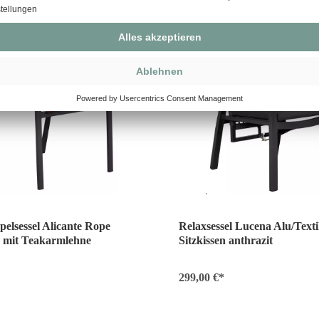
pelsessel Alicante Rope
Relaxsessel Lucena Alu/Textil
a mit Teakarmlehne
Sitzkissen anthrazit
299,00 €*