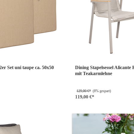
 2er Set uni taupe ca. 50x50
Dining Stapelsessel Alicante
mit Teakarmlehne
129,00 €*
(8% gespart)
119,00 €*