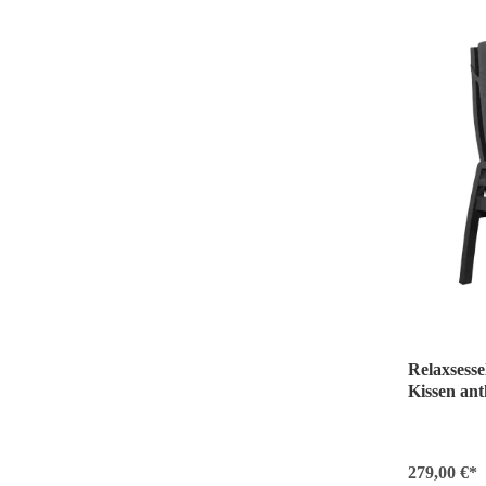
Relaxsesse
Kissen ant
279,00 €*