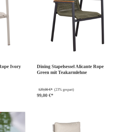
 Rope Ivory
Dining Stapelsessel Alicante Rope
Green mit Teakarmlehne
129,00 €*
(23% gespart)
99,00 €*