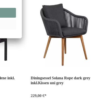
ene inkl.
Diningsessel Solana Rope dark grey
inkl.Kissen uni grey
229,00 €*