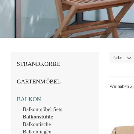
Farbe
STRANDKÖRBE
GARTENMÖBEL
Wir haben 20
BALKON
Balkonmöbel Sets
Balkonstühle
Balkontische
Balkonliegen