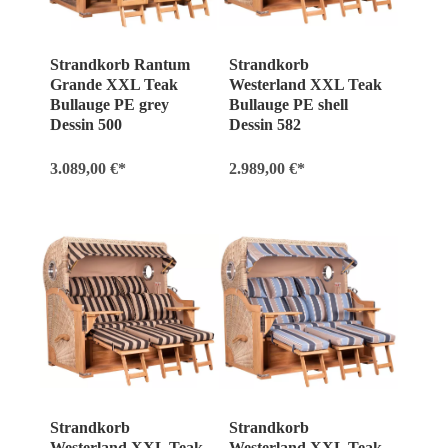
Strandkorb Rantum
Strandkorb
Grande XXL Teak
Westerland XXL Teak
Bullauge PE grey
Bullauge PE shell
Dessin 500
Dessin 582
3.089,00 €*
2.989,00 €*
Strandkorb
Strandkorb
Westerland XXL Teak
Westerland XXL Teak