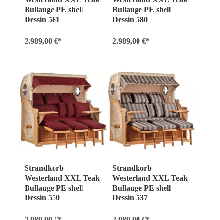
Bullauge PE shell
Bullauge PE shell
Dessin 581
Dessin 580
2.989,00 €*
2.989,00 €*
Strandkorb
Strandkorb
Westerland XXL Teak
Westerland XXL Teak
Bullauge PE shell
Bullauge PE shell
Dessin 550
Dessin 537
2.989,00 €*
2.989,00 €*