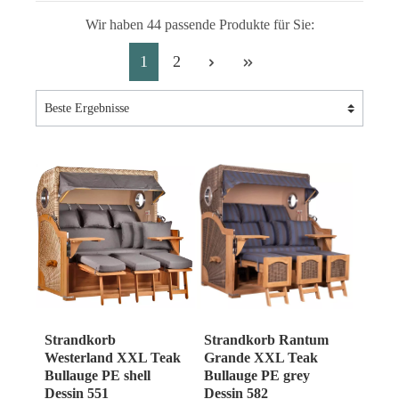
Wir haben 44 passende Produkte für Sie:
1
2
Strandkorb
Strandkorb Rantum
Westerland XXL Teak
Grande XXL Teak
Bullauge PE shell
Bullauge PE grey
Dessin 551
Dessin 582