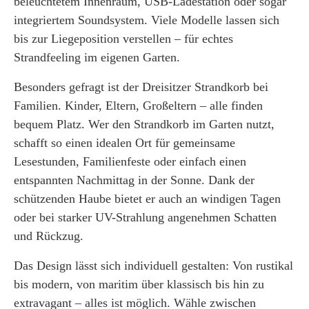
beleuchtetem Innenraum, USB-Ladestation oder sogar
integriertem Soundsystem. Viele Modelle lassen sich
bis zur Liegeposition verstellen – für echtes
Strandfeeling im eigenen Garten.
Besonders gefragt ist der Dreisitzer Strandkorb bei
Familien. Kinder, Eltern, Großeltern – alle finden
bequem Platz. Wer den Strandkorb im Garten nutzt,
schafft so einen idealen Ort für gemeinsame
Lesestunden, Familienfeste oder einfach einen
entspannten Nachmittag in der Sonne. Dank der
schützenden Haube bietet er auch an windigen Tagen
oder bei starker UV-Strahlung angenehmen Schatten
und Rückzug.
Das Design lässt sich individuell gestalten: Von rustikal
bis modern, von maritim über klassisch bis hin zu
extravagant – alles ist möglich. Wähle zwischen