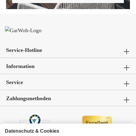
Service-Hotline
Information
Service
Zahlungsmethoden