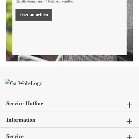
Rabattaktionen mehr! Jederzeit kündbar.
Mehr erfahren
Jetzt anmelden
Service-Hotline
Information
Service