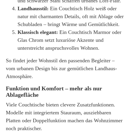
und schwarzer Stahl schaffen urbanes Loft-Flair.
Landhausstil:
Ein Couchtisch Holz weiß oder
natur mit charmanten Details, oft mit Ablage oder
Schubladen – bringt Wärme und Gemütlichkeit.
Klassisch elegant:
Ein Couchtisch Marmor oder
Glas Chrom setzt luxuriöse Akzente und
unterstreicht anspruchsvolles Wohnen.
So findet jeder Wohnstil den passenden Begleiter –
vom urbanen Design bis zur gemütlichen Landhaus-
Atmosphäre.
Funktion und Komfort – mehr als nur
Ablagefläche
Viele
Couchtische
bieten clevere Zusatzfunktionen.
Modelle mit integriertem Stauraum, ausziehbaren
Platten oder Doppelfunktion machen das Wohnzimmer
noch praktischer.