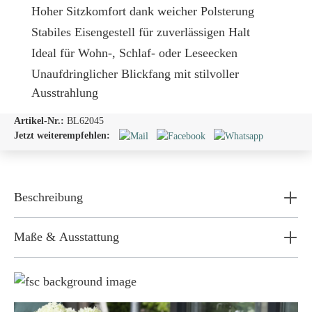
Hoher Sitzkomfort dank weicher Polsterung
Stabiles Eisengestell für zuverlässigen Halt
Ideal für Wohn-, Schlaf- oder Leseecken
Unaufdringlicher Blickfang mit stilvoller
Ausstrahlung
Artikel-Nr.:
BL62045
Jetzt weiterempfehlen:
Beschreibung
Maße & Ausstattung
Weil wir Verantwortung tragen