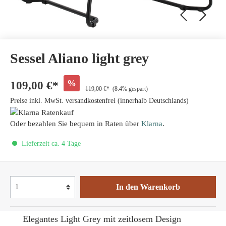
Sessel Aliano light grey
%
109,00 €*
119,00 €*
(8.4% gespart)
Preise inkl. MwSt. versandkostenfrei (innerhalb Deutschlands)
Oder bezahlen Sie bequem in Raten über
Klarna
.
Lieferzeit ca. 4 Tage
In den Warenkorb
Elegantes Light Grey mit zeitlosem Design