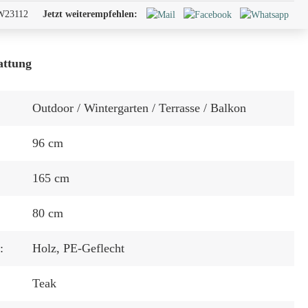
W23112
Jetzt weiterempfehlen:
attung
Outdoor / Wintergarten / Terrasse / Balkon
96 cm
165 cm
80 cm
:
Holz
, PE-Geflecht
Teak