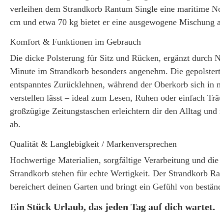
verleihen dem Strandkorb Rantum Single eine maritime N
cm und etwa 70 kg bietet er eine ausgewogene Mischung a
Komfort & Funktionen im Gebrauch
Die dicke Polsterung für Sitz und Rücken, ergänzt durch 
Minute im Strandkorb besonders angenehm. Die gepolstert
entspanntes Zurücklehnen, während der Oberkorb sich in m
verstellen lässt – ideal zum Lesen, Ruhen oder einfach Trä
großzügige Zeitungstaschen erleichtern dir den Alltag un
ab.
Qualität & Langlebigkeit / Markenversprechen
Hochwertige Materialien, sorgfältige Verarbeitung und die
Strandkorb stehen für echte Wertigkeit. Der Strandkorb Ran
bereichert deinen Garten und bringt ein Gefühl von beständ
Ein Stück Urlaub, das jeden Tag auf dich wartet.