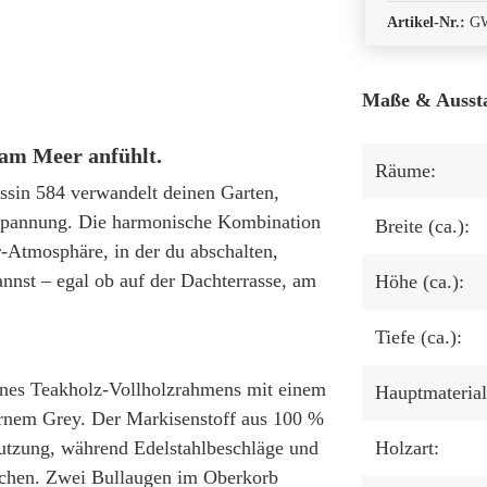
Artikel-Nr.:
G
Maße & Ausst
 am Meer anfühlt.
Räume:
sin 584 verwandelt deinen Garten,
ntspannung. Die harmonische Kombination
Breite (ca.):
-Atmosphäre, in der du abschalten,
nnst – egal ob auf der Dachterrasse, am
Höhe (ca.):
Tiefe (ca.):
eines Teakholz-Vollholzrahmens mit einem
Hauptmaterial
ernem Grey. Der Markisenstoff aus 100 %
Nutzung, während Edelstahlbeschläge und
Holzart:
eichen. Zwei Bullaugen im Oberkorb