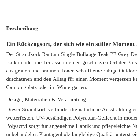
Beschreibung
Ein Rückzugsort, der sich wie ein stiller Moment
Der Strandkorb Rantum Single Bullauge Teak PE Grey Des
Balkon oder die Terrasse in einen geschützten Ort der E
aus grauen und braunen Tönen schafft eine ruhige Outdoor
durchatmen und den Alltag für einen Moment vergessen ka
Campingplatz oder im Wintergarten.
Design, Materialien & Verarbeitung
Dieser Strandkorb verbindet die natürliche Ausstrahlung 
wetterfesten, UV-beständigen Polyrattan-Geflecht in mod
Polyacryl sorgt für angenehme Haptik und pflegeleichte 
unbehandeltes Plantagenholz langlebige Qualität unterstr