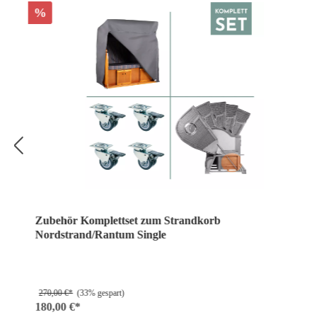
%
Zubehör Komplettset zum Strandkorb
Nordstrand/Rantum Single
270,00 €*
(33% gespart)
180,00 €*