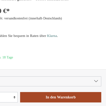
0 €*
St. versandkostenfrei (innerhalb Deutschlands)
ahlen Sie bequem in Raten über
Klarna
.
a. 18 Tage
In den Warenkorb