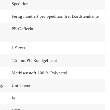
Spedition
Fertig montiert per Spedition frei Bordsteinkante
PE-Geflecht
1 Sitzer
4,5 mm PE-Rundgeflecht
Markisenstoff 100 % Polyacryl
g:
Uni Creme
Ja