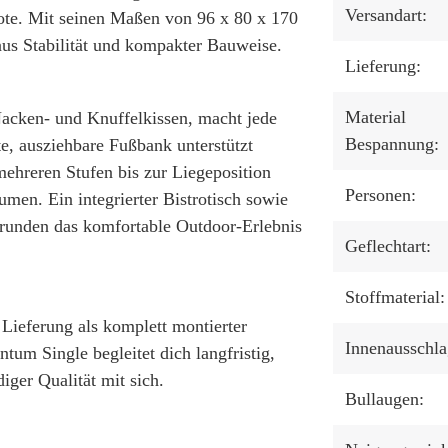
Versandart:
ote. Mit seinen Maßen von 96 x 80 x 170
us Stabilität und kompakter Bauweise.
Lieferung:
Material
Nacken- und Knuffelkissen, macht jede
Bespannung:
e, ausziehbare Fußbank unterstützt
ehreren Stufen bis zur Liegeposition
Personen:
umen. Ein integrierter Bistrotisch sowie
d runden das komfortable Outdoor-Erlebnis
Geflechtart:
Stoffmaterial:
 Lieferung als komplett montierter
Innenausschla
tum Single begleitet dich langfristig,
iger Qualität mit sich.
Bullaugen: