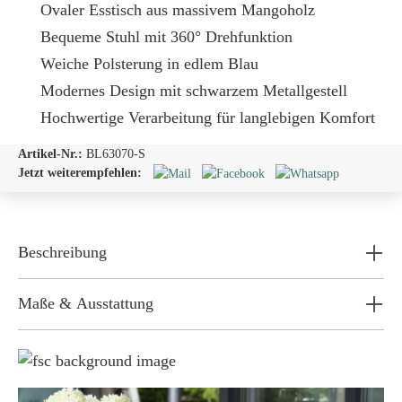
Ovaler Esstisch aus massivem Mangoholz
Bequeme Stuhl mit 360° Drehfunktion
Weiche Polsterung in edlem Blau
Modernes Design mit schwarzem Metallgestell
Hochwertige Verarbeitung für langlebigen Komfort
Artikel-Nr.:
BL63070-S
Jetzt weiterempfehlen:
Beschreibung
Maße & Ausstattung
Weil wir Verantwortung tragen