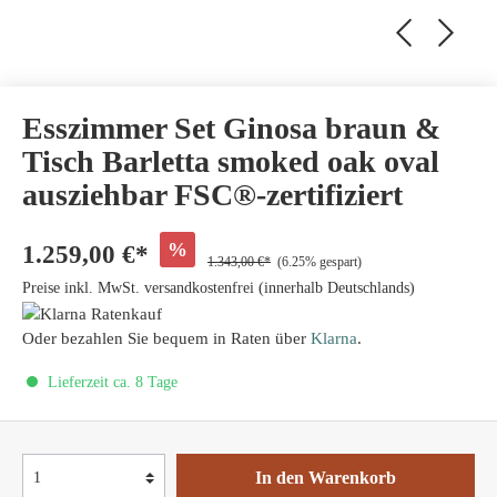
Esszimmer Set Ginosa braun &
Tisch Barletta smoked oak oval
ausziehbar FSC®-zertifiziert
%
1.259,00 €*
1.343,00 €*
(6.25% gespart)
Preise inkl. MwSt. versandkostenfrei (innerhalb Deutschlands)
Oder bezahlen Sie bequem in Raten über
Klarna
.
Lieferzeit ca. 8 Tage
In den Warenkorb