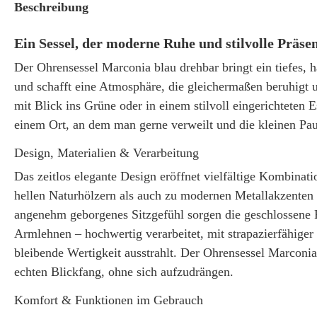
Beschreibung
Ein Sessel, der moderne Ruhe und stilvolle Präsen
Der Ohrensessel Marconia blau drehbar bringt ein tiefes,
und schafft eine Atmosphäre, die gleichermaßen beruhigt 
mit Blick ins Grüne oder in einem stilvoll eingerichteten E
einem Ort, an dem man gerne verweilt und die kleinen Pau
Design, Materialien & Verarbeitung
Das zeitlos elegante Design eröffnet vielfältige Kombinat
hellen Naturhölzern als auch zu modernen Metallakzenten
angenehm geborgenes Sitzgefühl sorgen die geschlossene 
Armlehnen – hochwertig verarbeitet, mit strapazierfähiger 
bleibende Wertigkeit ausstrahlt. Der Ohrensessel Marconi
echten Blickfang, ohne sich aufzudrängen.
Komfort & Funktionen im Gebrauch