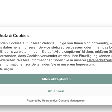
Herstelle
Deutschl
Pflege- 