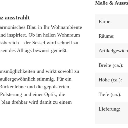
Maße & Ausst
z ausstrahlt
Farbe:
 harmonisches Blau in Ihr Wohnambiente
und inspiriert. Ob im hellen Wohnraum
Räume:
ssbereich – der Sessel wird schnell zu
sen des Alltags bewusst genießt.
Artikelgewicht
Breite (ca.):
ionsmöglichkeiten und wirkt sowohl zu
 außergewöhnlich stimmig. Für ein
Höhe (ca.):
Rückenlehne und die gepolsterten
Polsterung und einer Optik, die
Tiefe (ca.):
a blau drehbar wird damit zu einem
Lieferung: