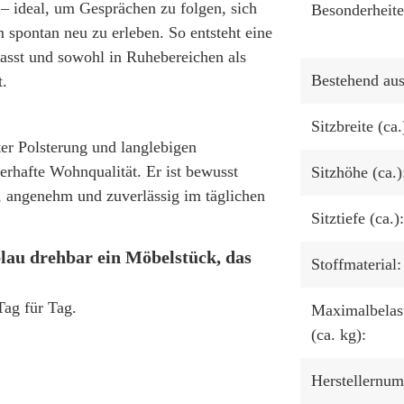
 – ideal, um Gesprächen zu folgen, sich
Besonderheite
 spontan neu zu erleben. So entsteht eine
anpasst und sowohl in Ruhebereichen als
Bestehend aus
.
Sitzbreite (ca.
er Polsterung und langlebigen
uerhafte Wohnqualität. Er ist bewusst
Sitzhöhe (ca.)
l, angenehm und zuverlässig im täglichen
Sitztiefe (ca.):
lau drehbar ein Möbelstück, das
Stoffmaterial:
Tag für Tag.
Maximalbelas
(ca. kg):
Herstellernu