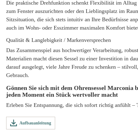
Die praktische Drehfunktion schenkt Flexibilität im Alltag
zum Fenster auszurichten oder den Lieblingsplatz im Raum
Sitzsituation, die sich stets intuitiv an Ihre Bedürfnisse 
auch im Wohn- oder Esszimmer maximalen Komfort bietet
Qualität & Langlebigkeit / Markenversprechen
Das Zusammenspiel aus hochwertiger Verarbeitung, robust
Materialien macht diesen Sessel zu einer Investition in da
darauf ausgelegt, viele Jahre Freude zu schenken – stilvol
Gebrauch.
Gönnen Sie sich mit dem Ohrensessel Marconia b
jeden Moment ein Stück wertvoller macht
Erleben Sie Entspannung, die sich sofort richtig anfühlt – 
Aufbauanleitung