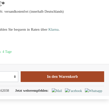
€*
St. versandkostenfrei (innerhalb Deutschlands)
ahlen Sie bequem in Raten über
Klarna
.
a. 4 Tage
In den Warenkorb
62038
Jetzt weiterempfehlen: