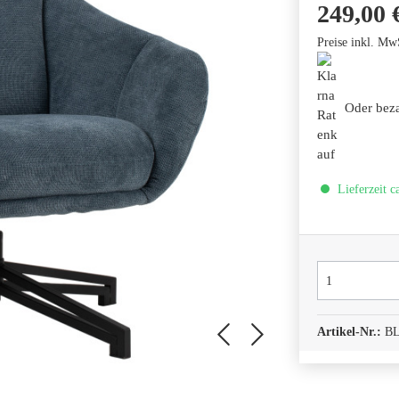
249,00 
Preise inkl. Mw
Oder bez
Lieferzeit c
Artikel-Nr.:
BL