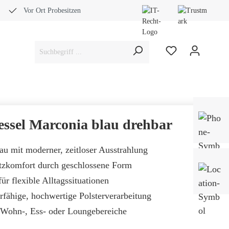
Vor Ort Probesitzen
Bera
Fach
ssel Marconia blau drehbar
0453
au mit moderner, zeitloser Ausstrahlung
tzkomfort durch geschlossene Form
Mo-
Sam
ür flexible Alltagssituationen
rfähige, hochwertige Polsterverarbeitung
r Wohn-, Ess- oder Loungebereiche