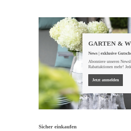
GARTEN & 
News | exklusive Gutsche
Abonniere unseren Newsle
Rabattaktionen mehr! Jed
Jetzt anmelden
Sicher einkaufen