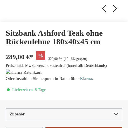
Sitzbank Ashford Teak ohne
Rückenlehne 180x40x45 cm
%
289,00 €*
329,00 €*
(12.16% gespart)
Preise inkl. MwSt. versandkostenfrei (innerhalb Deutschlands)
Oder bezahlen Sie bequem in Raten über
Klarna
.
Lieferzeit ca. 8 Tage
Zubehör