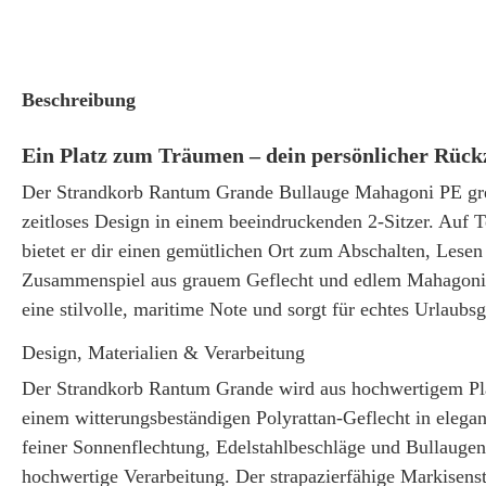
Beschreibung
Ein Platz zum Träumen – dein persönlicher Rück
Der Strandkorb Rantum Grande Bullauge Mahagoni PE grey
zeitloses Design in einem beeindruckenden 2-Sitzer. Auf 
bietet er dir einen gemütlichen Ort zum Abschalten, Lese
Zusammenspiel aus grauem Geflecht und edlem Mahagonih
eine stilvolle, maritime Note und sorgt für echtes Urlaubs
Design, Materialien & Verarbeitung
Der Strandkorb Rantum Grande wird aus hochwertigem Pla
einem witterungsbeständigen Polyrattan-Geflecht in elega
feiner Sonnenflechtung, Edelstahlbeschläge und Bullaugen 
hochwertige Verarbeitung. Der strapazierfähige Markisens