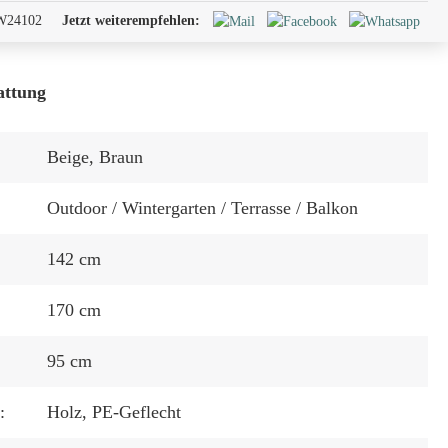
W24102
Jetzt weiterempfehlen:
attung
Beige
, Braun
Outdoor / Wintergarten / Terrasse / Balkon
142 cm
170 cm
95 cm
:
Holz
, PE-Geflecht