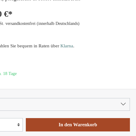
0 €*
St. versandkostenfrei (innerhalb Deutschlands)
ahlen Sie bequem in Raten über
Klarna
.
a. 18 Tage
In den Warenkorb