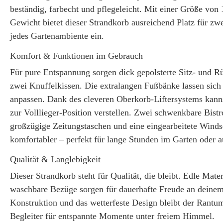
beständig, farbecht und pflegeleicht. Mit einer Größe vo
Gewicht bietet dieser Strandkorb ausreichend Platz für zw
jedes Gartenambiente ein.
Komfort & Funktionen im Gebrauch
Für pure Entspannung sorgen dick gepolsterte Sitz- und 
zwei Knuffelkissen. Die extralangen Fußbänke lassen sich
anpassen. Dank des cleveren Oberkorb-Liftersystems kanns
zur Volllieger-Position verstellen. Zwei schwenkbare Bist
großzügige Zeitungstaschen und eine eingearbeitete Wind
komfortabler – perfekt für lange Stunden im Garten oder a
Qualität & Langlebigkeit
Dieser Strandkorb steht für Qualität, die bleibt. Edle Mate
waschbare Bezüge sorgen für dauerhafte Freude an deinem 
Konstruktion und das wetterfeste Design bleibt der Rantum 
Begleiter für entspannte Momente unter freiem Himmel.