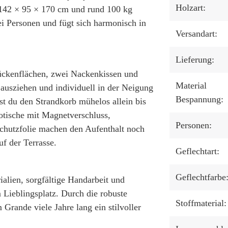
Holzart:
n 142 × 95 × 170 cm und rund 100 kg
ei Personen und fügt sich harmonisch in
Versandart:
Lieferung:
Rückenflächen, zwei Nackenkissen und
Material
 ausziehen und individuell in der Neigung
Bespannung:
t du den Strandkorb mühelos allein bis
rotische mit Magnetverschluss,
Personen:
schutzfolie machen den Aufenthalt noch
uf der Terrasse.
Geflechtart:
Geflechtfarbe
rialien, sorgfältige Handarbeit und
Lieblingsplatz. Durch die robuste
Stoffmaterial:
Grande viele Jahre lang ein stilvoller