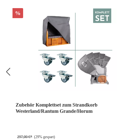
%
Zubehör Komplettset zum Strandkorb
Westerland/Rantum Grande/Horum
297,00 €*
(29% gespart)