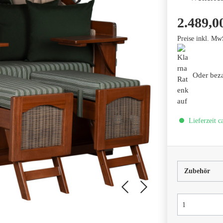
2.489,0
Preise inkl. Mw
Oder bez
Lieferzeit c
Zubehör