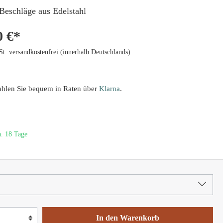
 Beschläge aus Edelstahl
0 €*
St. versandkostenfrei (innerhalb Deutschlands)
ahlen Sie bequem in Raten über
Klarna
.
a. 18 Tage
In den Warenkorb