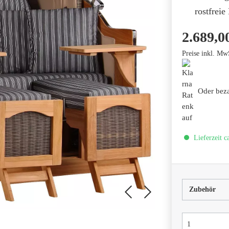
rostfreie
2.689,0
Preise inkl. Mw
Oder bez
Lieferzeit c
Zubehör