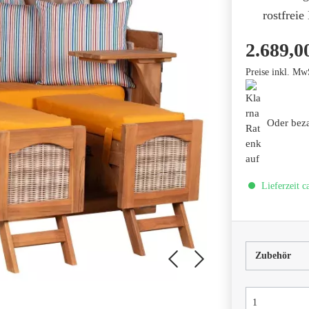
rostfreie
2.689,0
Preise inkl. Mw
Oder bez
Lieferzeit c
Zubehör