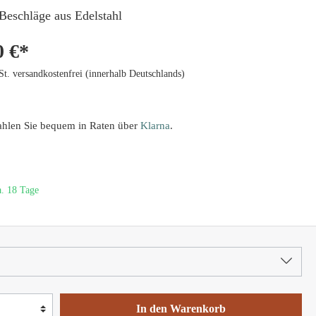
 Beschläge aus Edelstahl
0 €*
St. versandkostenfrei (innerhalb Deutschlands)
ahlen Sie bequem in Raten über
Klarna
.
a. 18 Tage
In den Warenkorb